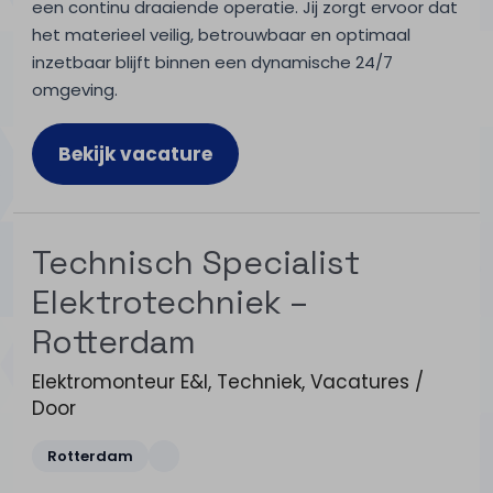
een continu draaiende operatie. Jij zorgt ervoor dat
het materieel veilig, betrouwbaar en optimaal
inzetbaar blijft binnen een dynamische 24/7
omgeving.
Bekijk vacature
Technisch Specialist
Elektrotechniek –
Rotterdam
Elektromonteur E&I
,
Techniek
,
Vacatures
/
Door
Rotterdam