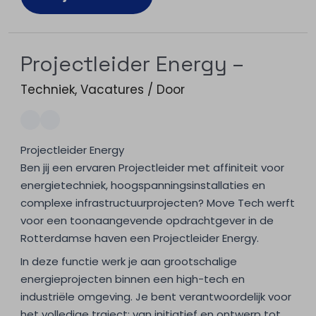
Projectleider Energy –
Techniek
,
Vacatures
/ Door
Projectleider Energy
Ben jij een ervaren Projectleider met affiniteit voor
energietechniek, hoogspanningsinstallaties en
complexe infrastructuurprojecten? Move Tech werft
voor een toonaangevende opdrachtgever in de
Rotterdamse haven een Projectleider Energy.
In deze functie werk je aan grootschalige
energieprojecten binnen een high-tech en
industriële omgeving. Je bent verantwoordelijk voor
het volledige traject: van initiatief en ontwerp tot