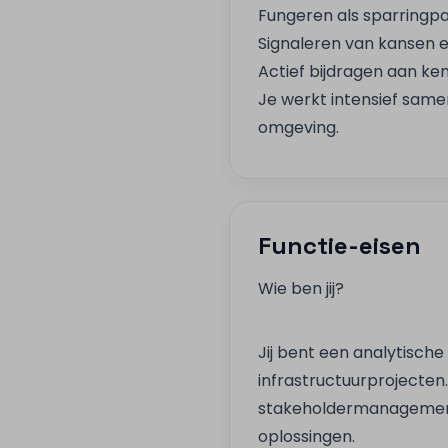
Fungeren als sparringpa
Signaleren van kansen e
Actief bijdragen aan ke
Je werkt intensief same
omgeving.
Functie-eisen
Wie ben jij?
Jij bent een analytisch
infrastructuurprojecten
stakeholdermanagement
oplossingen.