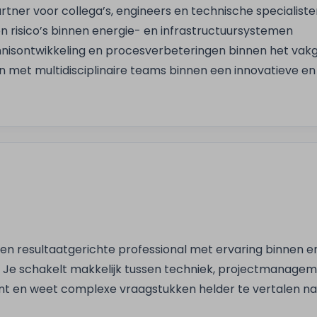
rtner voor collega’s, engineers en technische specialiste
n risico’s binnen energie- en infrastructuursystemen
nnisontwikkeling en procesverbeteringen binnen het vak
n met multidisciplinaire teams binnen een innovatieve e
e en resultaatgerichte professional met ervaring binnen 
. Je schakelt makkelijk tussen techniek, projectmanage
 en weet complexe vraagstukken helder te vertalen na