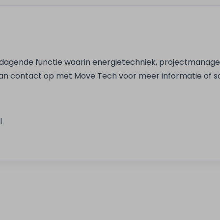
uitdagende functie waarin energietechniek, projectmanag
ontact op met Move Tech voor meer informatie of solli
l