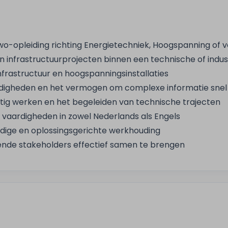
o-opleiding richting Energietechniek, Hoogspanning of v
n infrastructuurprojecten binnen een technische of indu
nfrastructuur en hoogspanningsinstallaties
rdigheden en het vermogen om complexe informatie snel
tig werken en het begeleiden van technische trajecten
aardigheden in zowel Nederlands als Engels
ndige en oplossingsgerichte werkhouding
nde stakeholders effectief samen te brengen
 bieden 