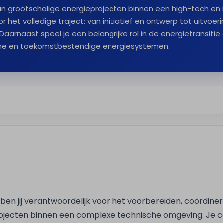
aan grootschalige energieprojecten binnen een high-tech en 
r het volledige traject: van initiatief en ontwerp tot uitvoe
aarnaast speel je een belangrijke rol in de energietransitie
ame en toekomstbestendige energiesystemen.
 ben jij verantwoordelijk voor het voorbereiden, coördine
ojecten binnen een complexe technische omgeving. Je 