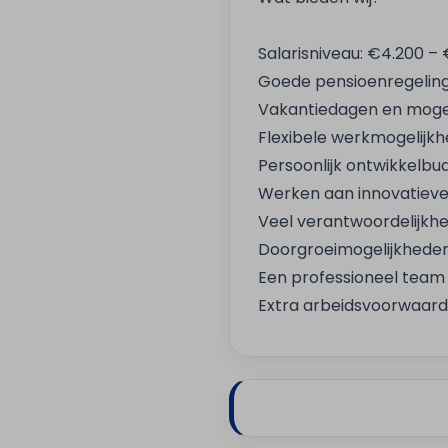
Salarisniveau: €4.200 
Goede pensioenregelin
Vakantiedagen en mogeli
Flexibele werkmogelijkh
Persoonlijk ontwikkelbu
Werken aan innovatieve 
Veel verantwoordelijkhei
Doorgroeimogelijkheden
Een professioneel team
Extra arbeidsvoorwaarde