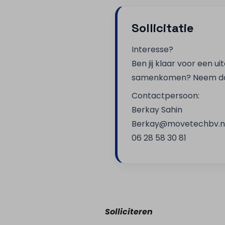
Sollicitatie
Interesse?
Ben jij klaar voor een 
samenkomen? Neem dan c
Contactpersoon:
Berkay Sahin
Berkay@movetechbv.n
06 28 58 30 81
Solliciteren