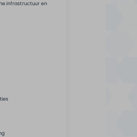
e infrastructuur en
ties
ng