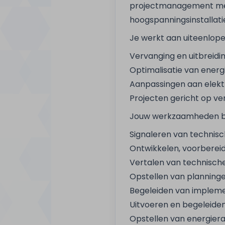
projectmanagement met i
hoogspanningsinstallati
Je werkt aan uiteenlope
Vervanging en uitbreidi
Optimalisatie van energ
Aanpassingen aan elektr
Projecten gericht op v
Jouw werkzaamheden be
Signaleren van technis
Ontwikkelen, voorbereid
Vertalen van technische
Opstellen van planninge
Begeleiden van impleme
Uitvoeren en begeleide
Opstellen van energiera