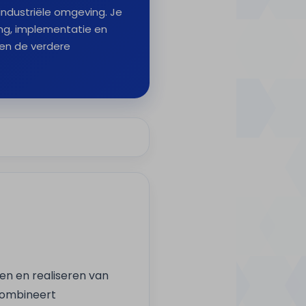
industriële omgeving. Je
ring, implementatie en
 en de verdere
ren en realiseren van
combineert