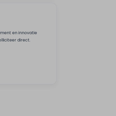
ement en innovatie
citeer direct.