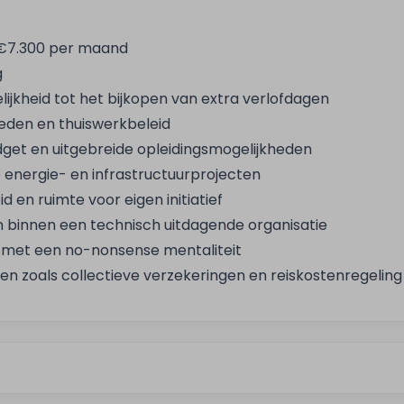
– €7.300 per maand
g
jkheid tot het bijkopen van extra verlofdagen
eden en thuiswerkbeleid
dget en uitgebreide opleidingsmogelijkheden
energie- en infrastructuurprojecten
d en ruimte voor eigen initiatief
 binnen een technisch uitdagende organisatie
 met een no-nonsense mentaliteit
n zoals collectieve verzekeringen en reiskostenregeling