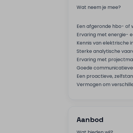
Wat neem je mee?
Een afgeronde hbo- of w
Ervaring met energie- e
Kennis van elektrische i
Sterke analytische vaa
Ervaring met projectma
Goede communicatieve v
Een proactieve, zelfsta
Vermogen om verschille
Aanbod
Wat