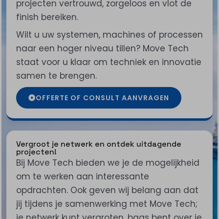
projecten vertrouwd, zorgeloos en vlot de
finish bereiken.
Wilt u uw systemen, machines of processen
naar een hoger niveau tillen? Move Tech
staat voor u klaar om techniek en innovatie
samen te brengen.
OFFERTE OF CONSULT AANVRAGEN
Vergroot je netwerk en ontdek uitdagende
projecten!
Bij Move Tech bieden we je de mogelijkheid
om te werken aan interessante
opdrachten. Ook geven wij belang aan dat
jij tijdens je samenwerking met Move Tech;
je netwerk kunt vergroten, baas bent over je