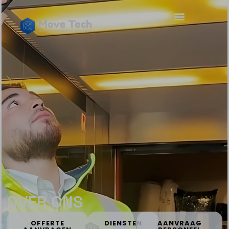
OVER ONS
OFFERTE
DIENSTEN
AANVRAAG