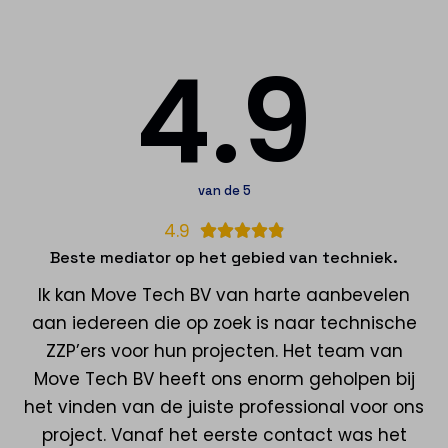
4.9
van de 5
4.9





Beste mediator op het gebied van techniek.
Ik kan Move Tech BV van harte aanbevelen
aan iedereen die op zoek is naar technische
ZZP’ers voor hun projecten. Het team van
Move Tech BV heeft ons enorm geholpen bij
het vinden van de juiste professional voor ons
project. Vanaf het eerste contact was het