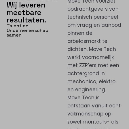
Move Tech voorziet
Wij leveren
opdrachtgevers van
meetbare
technisch personeel
resultaten.
om vraag en aanbod
Talent en
Ondernemerschap
binnen de
samen
arbeidsmarkt te
dichten. Move Tech
werkt voornamelijk
met ZZP’ers met een
achtergrond in
mechanica, elektro
en engineering.
Move Tech is
ontstaan vanuit echt
vakmanschap op
zowel monteurs- als