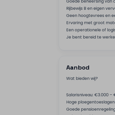
Goede beheersing van d
Rijbewijs B en eigen ver
Geen hoogtevrees en e
Ervaring met groot mate
Een operationele of logi
Je bent bereid te werke
Aanbod
Wat bieden wij?
Salarisniveau: €3.000 
Hoge ploegentoeslagen 
Goede pensioenregelin