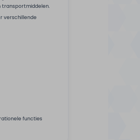
n transportmiddelen.
r verschillende
rationele functies