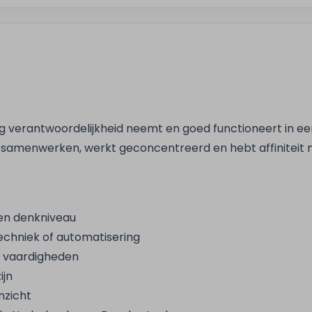
ag verantwoordelijkheid neemt en goed functioneert in 
samenwerken, werkt geconcentreerd en hebt affiniteit me
en denkniveau
 techniek of automatisering
 vaardigheden
ijn
nzicht