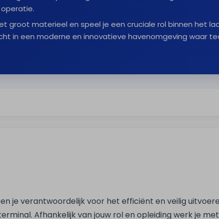
 operatie.
et groot materieel en speel je een cruciale rol binnen het l
echt in een moderne en innovatieve havenomgeving waar tea
n je verantwoordelijk voor het efficiënt en veilig uitvoe
minal. Afhankelijk van jouw rol en opleiding werk je met