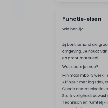
Functie-eisen
Wie ben jij?
Jij bent iemand die gra
omgeving. Je houdt van 
en groot materieel.
Wat neem je mee?
Minimaal mbo-3 werk- 
Affiniteit met logistiek,
Goede communicatieve
Sterk veiligheidsbewustz
Technisch en ruimtelijk i