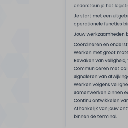
ondersteun je het logis
Je start met een uitgebr
operationele functies bi
Jouw werkzaamheden be
Coördineren en onderst
Werken met groot mate
Bewaken van veiligheid, 
Communiceren met colle
Signaleren van afwijking
Werken volgens veilighe
Samenwerken binnen ee
Continu ontwikkelen va
Afhankelijk van jouw ont
binnen de terminal.