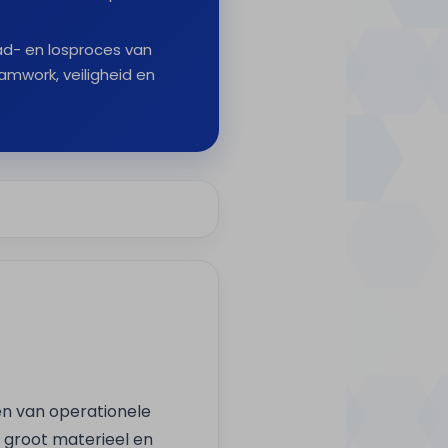
aad- en losproces van
mwork, veiligheid en
ren van operationele
 groot materieel en