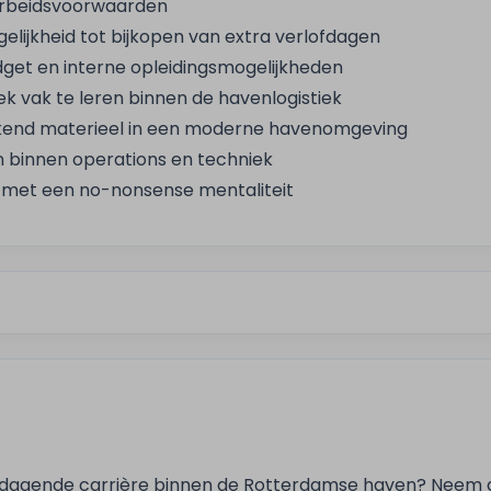
arbeidsvoorwaarden
ijkheid tot bijkopen van extra verlofdagen
dget en interne opleidingsmogelijkheden
ek vak te leren binnen de havenlogistiek
end materieel in een moderne havenomgeving
 binnen operations en techniek
 met een no-nonsense mentaliteit
 uitdagende carrière binnen de Rotterdamse haven? Neem