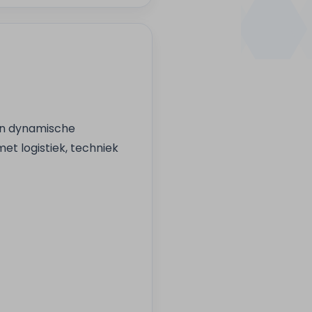
een dynamische
t logistiek, techniek