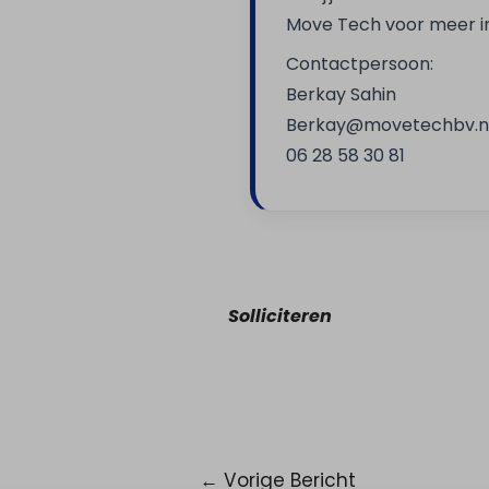
Move Tech voor meer inf
Contactpersoon:
Berkay Sahin
Berkay@movetechbv.n
06 28 58 30 81
Solliciteren
←
Vorige Bericht