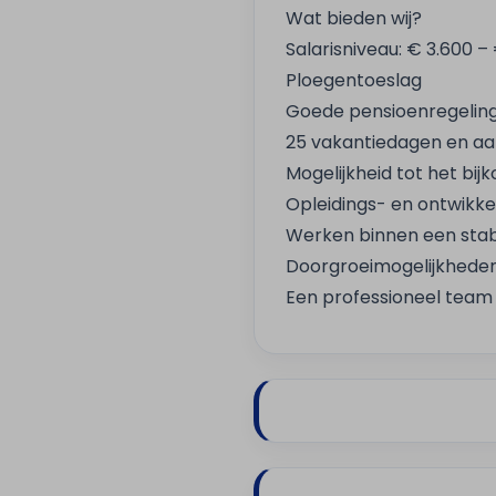
Wat bieden wij?
Salarisniveau: € 3.600 
Ploegentoeslag
Goede pensioenregelin
25 vakantiedagen en a
Mogelijkheid tot het bi
Opleidings- en ontwikk
Werken binnen een stab
Doorgroeimogelijkheden
Een professioneel team