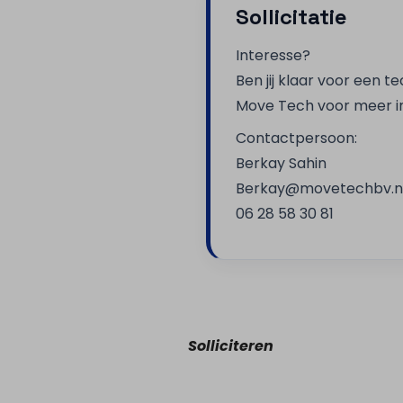
Sollicitatie
Interesse?
Ben jij klaar voor een
Move Tech voor meer inf
Contactpersoon:
Berkay Sahin
Berkay@movetechbv.n
06 28 58 30 81
Solliciteren