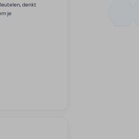
leutelen, denkt
em je