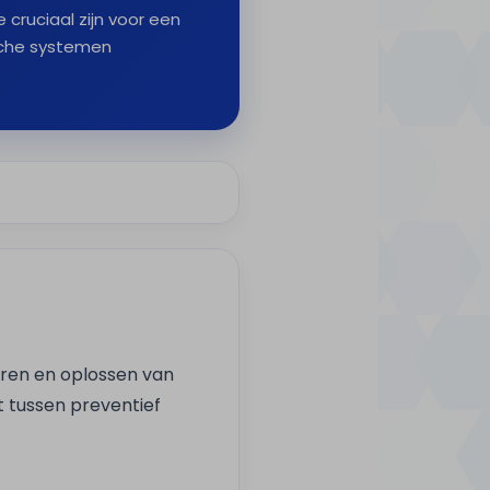
cruciaal zijn voor een
sche systemen
eren en oplossen van
t tussen preventief