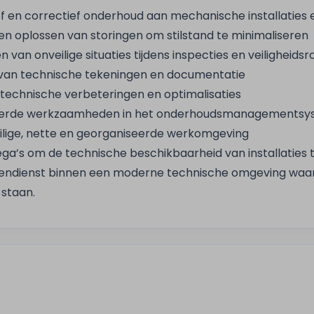
f en correctief onderhoud aan mechanische installaties
 en oplossen van storingen om stilstand te minimaliseren
 van onveilige situaties tijdens inspecties en veiligheids
 van technische tekeningen en documentatie
technische verbeteringen en optimalisaties
voerde werkzaamheden in het onderhoudsmanagements
ilige, nette en georganiseerde werkomgeving
a’s om de technische beschikbaarheid van installaties
endienst binnen een moderne technische omgeving waar ve
staan.