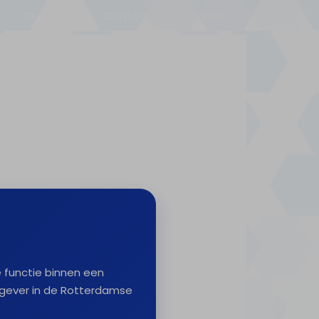
Over Ons
Contact
Afspraak
e functie binnen een
ever in de Rotterdamse