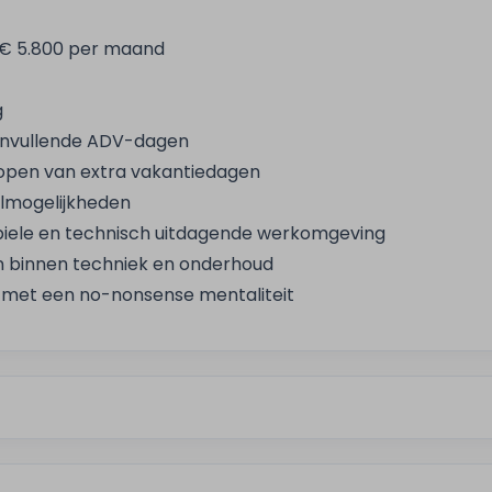
– € 5.800 per maand
g
anvullende ADV-dagen
jkopen van extra vakantiedagen
elmogelijkheden
iele en technisch uitdagende werkomgeving
 binnen techniek en onderhoud
 met een no-nonsense mentaliteit