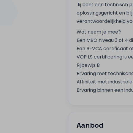
Jij bent een technisch 
oplossingsgericht en bli
verantwoordelijkheid voo
Wat neem je mee?
Een MBO niveau 3 of 4 d
Een B-VCA certificaat o
VOP LS certificering is e
Rijbewijs B
Ervaring met technisch
Affiniteit met industriël
Ervaring binnen een ind
Aanbod