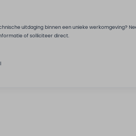
 technische uitdaging binnen een unieke werkomgeving? 
ormatie of solliciteer direct.
l