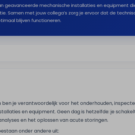
aan geavanceerde mechanische installaties en equipment die 
tie. Samen met jouw collega’s zorg je ervoor dat de techni
timaal blijven functioneren.
 ben je verantwoordelijk voor het onderhouden, inspect
stallaties en equipment. Geen dag is hetzelfde: je schakel
nalyses en het oplossen van acute storingen.
staan onder andere uit: