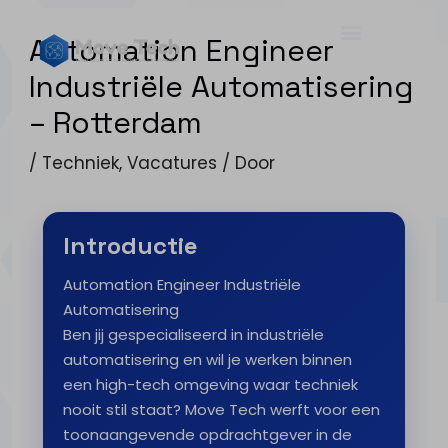
Automation Engineer
Industriële Automatisering
– Rotterdam
/
Techniek
,
Vacatures
/ Door
Introductie
Automation Engineer Industriële
Automatisering
Ben jij gespecialiseerd in industriële
automatisering en wil je werken binnen
een high-tech omgeving waar techniek
nooit stil staat? Move Tech werft voor een
toonaangevende opdrachtgever in de