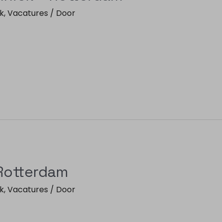
k
,
Vacatures
/ Door
Rotterdam
k
,
Vacatures
/ Door