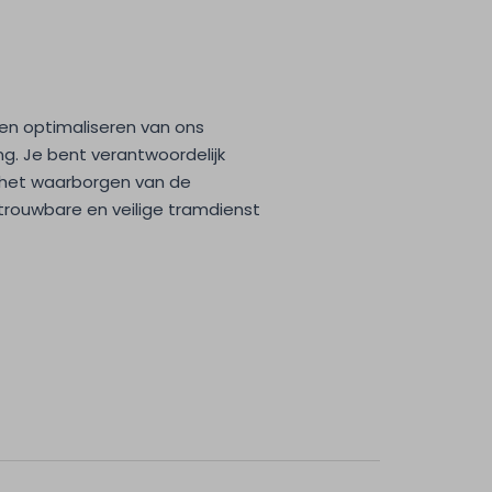
 en optimaliseren van ons
g. Je bent verantwoordelijk
het waarborgen van de
betrouwbare en veilige tramdienst