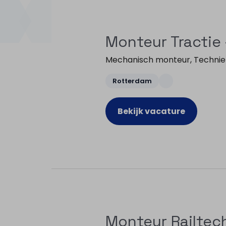
Monteur Tractie
Mechanisch monteur
,
Technie
Rotterdam
Bekijk vacature
Monteur Railtec