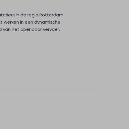
terieel in de regio Rotterdam.
ult werken in een dynamische
id van het openbaar vervoer.