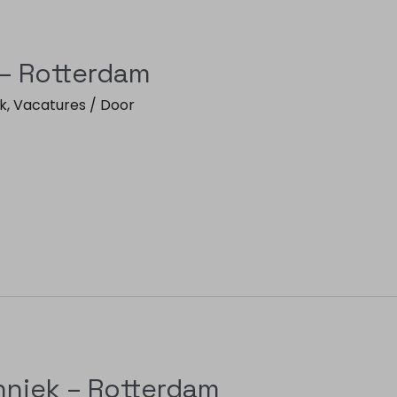
 – Rotterdam
k
,
Vacatures
/ Door
hniek – Rotterdam