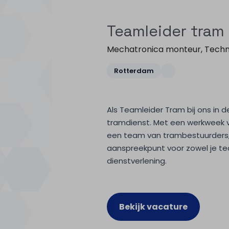
Teamleider tram
Mechatronica monteur
,
Techn
Rotterdam
Als Teamleider Tram bij ons in d
tramdienst. Met een werkweek va
een team van trambestuurders, 
aanspreekpunt voor zowel je tea
dienstverlening.
Bekijk vacature