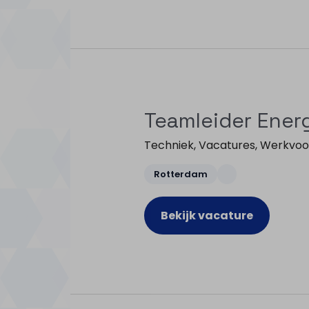
Teamleider Ener
Techniek
,
Vacatures
,
Werkvoo
Rotterdam
Bekijk vacature