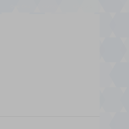
Over Ons
Contact
Afspraak