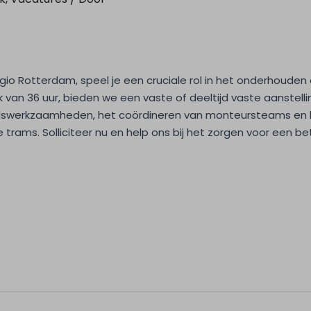
io Rotterdam, speel je een cruciale rol in het onderhouden
an 36 uur, bieden we een vaste of deeltijd vaste aanstellin
udswerkzaamheden, het coördineren van monteursteams en 
ze trams. Solliciteer nu en help ons bij het zorgen voor een 