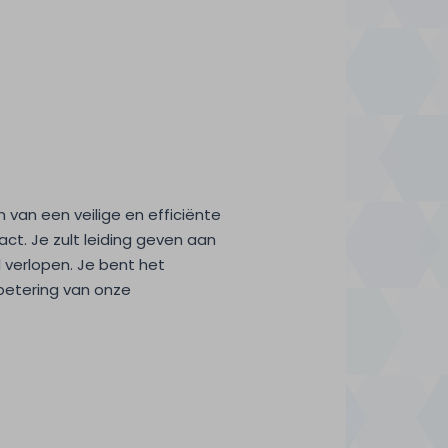
n van een veilige en efficiënte
ct. Je zult leiding geven aan
 verlopen. Je bent het
rbetering van onze