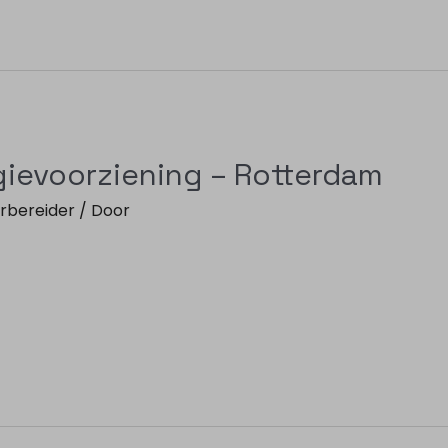
gievoorziening – Rotterdam
rbereider
/ Door