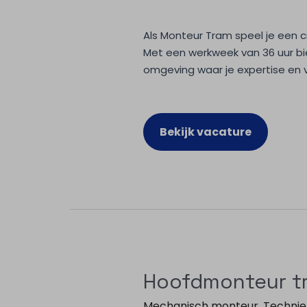
Als Monteur Tram speel je een c
Met een werkweek van 36 uur bi
omgeving waar je expertise en v
Bekijk vacature
Hoofdmonteur t
Mechanisch monteur
,
Technie