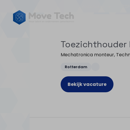
Vacatures
ZZP
Toezichthouder 
Mechatronica monteur
,
Techn
Rotterdam
Bekijk vacature