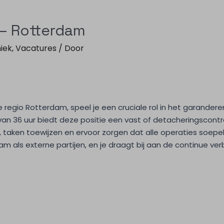
 – Rotterdam
iek
,
Vacatures
/ Door
e regio Rotterdam, speel je een cruciale rol in het garandere
n 36 uur biedt deze positie een vast of detacheringscontra
taken toewijzen en ervoor zorgen dat alle operaties soepel
m als externe partijen, en je draagt bij aan de continue ve