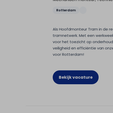
Rotterdam
Als Hoofdmonteur Tram in de reg
tramnetwerk. Met een werkweek v
voor het toezicht op onderho
veiligheid en efficiëntie van on
voor Rotterdam!
Bekijk vacature