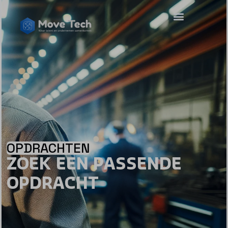
OPDRACHTEN
ZOEK EEN PASSENDE
OPDRACHT