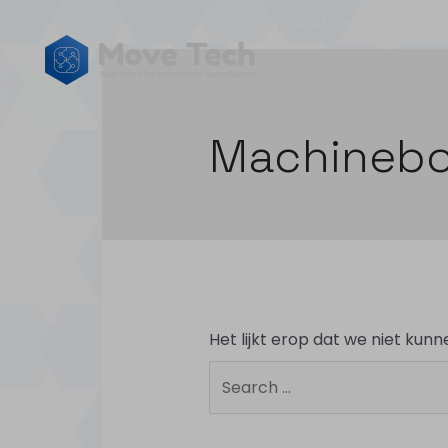
Vacatures
ZZP
Machineb
Het lijkt erop dat we niet kun