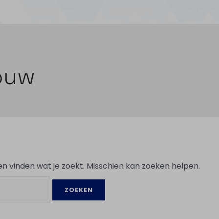
Opdrachtgevers
Services
Projecten
ouw
nen vinden wat je zoekt. Misschien kan zoeken helpen.