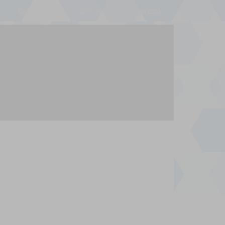
Over Ons
Contact
Afspraak