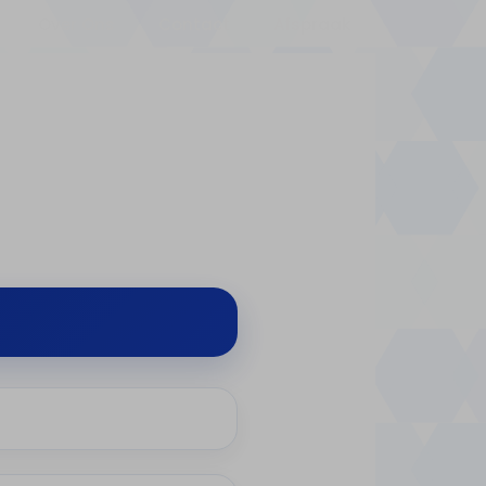
Over Ons
Contact
Afspraak