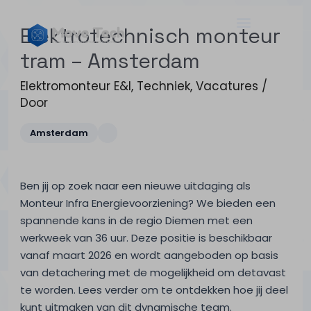
Elektrotechnisch monteur
tram – Amsterdam
Elektromonteur E&I
,
Techniek
,
Vacatures
/
Door
Amsterdam
Ben jij op zoek naar een nieuwe uitdaging als
Monteur Infra Energievoorziening? We bieden een
spannende kans in de regio Diemen met een
werkweek van 36 uur. Deze positie is beschikbaar
vanaf maart 2026 en wordt aangeboden op basis
van detachering met de mogelijkheid om detavast
te worden. Lees verder om te ontdekken hoe jij deel
kunt uitmaken van dit dynamische team.