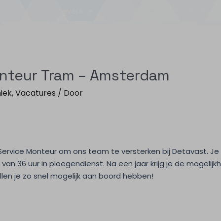
Opdrachtgevers
Services
Projecten
nteur Tram – Amsterdam
iek
,
Vacatures
/ Door
Service Monteur om ons team te versterken bij Detavast. Je z
 36 uur in ploegendienst. Na een jaar krijg je de mogelijk
len je zo snel mogelijk aan boord hebben!