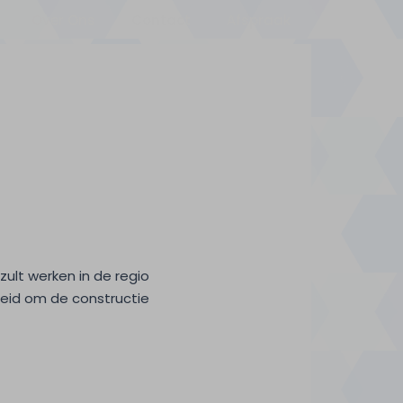
Over Ons
Contact
Afspraak
ult werken in de regio
heid om de constructie