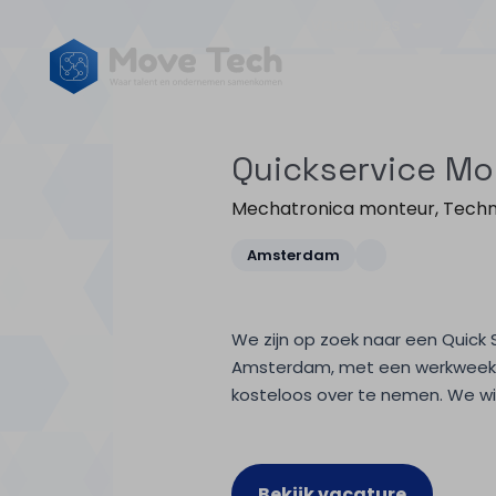
Vacatures
ZZP
Quickservice Mo
Mechatronica monteur
,
Techn
Amsterdam
We zijn op zoek naar een Quick 
Amsterdam, met een werkweek van
kosteloos over te nemen. We wil
Bekijk vacature