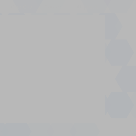
Over Ons
Contact
Afspraak