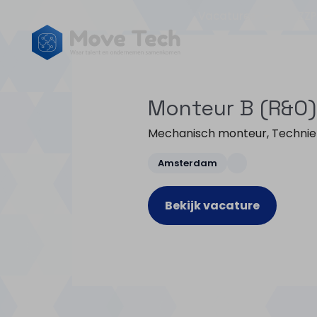
Vacatures
ZZP
Monteur B (R&O
Mechanisch monteur
,
Technie
Amsterdam
Bekijk vacature